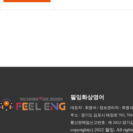
필잉화상영어
대표자 : 최원석 / 정보관리자 : 최원석 / 상
주소 : 경기도 김포시 태장로 765, 7
통신판매업신고번호 : 제 2022-경기김포
copyright(c) 2022 필잉. All rights