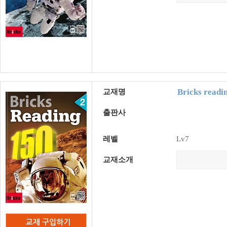
Bricks readi
교재명
출판사
레벨
Lv7
교재소개