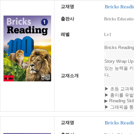
Bricks Readi
교재명
출판사
Bricks Educati
레벨
Lv1
Bricks Re
Story Wr
있는 능력을 키
다.
교재소개
▶
초등 교과목
▶
흥미를 유발
▶
Reading 
▶
그래픽을 통
Bricks Readi
교재명